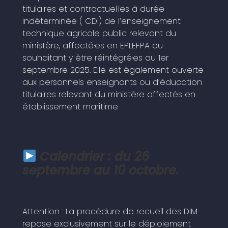
titulaires et contractuel·les à durée
indéterminée ( CDI) de l’enseignement
technique agricole public relevant du
ministère, affecté·es en EPLEFPA ou
souhaitant y être réintégré·es au 1er
septembre 2025. Elle est également ouverte
aux personnels enseignants ou d’éducation
titulaires relevant du ministère affectés en
établissement maritime
Calendrier : du 26
septembre au 10 octobre.
Attention : La procédure de recueil des DIM
repose exclusivement sur le déploiement