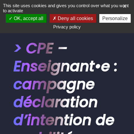
This site uses cookies and gives you control over what you want
X
to activate
OK, accept all
Deny all cookies
Personalize
Privacy policy
> CPE –
Enseignant•e :
campagne
déclaration
d’intention de