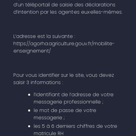
d’un téléportail de saisie des déclarations
d’intention par les agent·es eux·elles-mêmes.
L’adresse est la suivante :
https://agorha.agriculture.gouv.fr/mobilite-
enseignement/
Pour vous identifier sur le site, vous devez
saisir 3 informations :
l’identifiant de l’adresse de votre
messagerie professionnelle ;
le mot de passe de votre
messagerie ;
les 5 à 6 derniers chiffres de votre
matricule RH