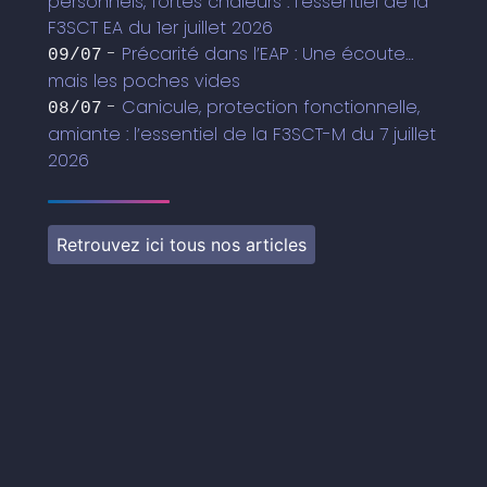
personnels, fortes chaleurs : l’essentiel de la
F3SCT EA du 1er juillet 2026
-
Précarité dans l’EAP : Une écoute…
09/07
mais les poches vides
-
Canicule, protection fonctionnelle,
08/07
amiante : l’essentiel de la F3SCT-M du 7 juillet
2026
Retrouvez ici tous nos articles